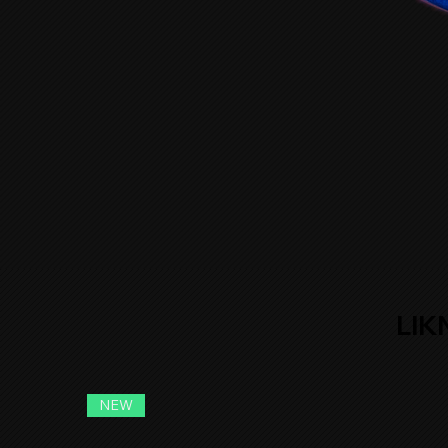
LIK
NEW